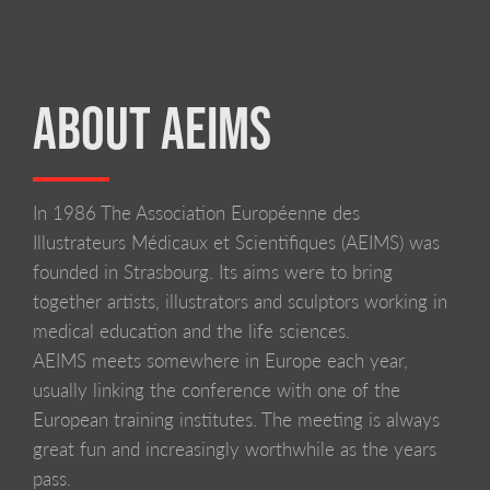
ABOUT AEIMS
In 1986 The Association Européenne des
BIOMAB - BIOLOGICAL AND MEDICAL ART IN BELGIUM
Illustrateurs Médicaux et Scientifiques (AEIMS) was
founded in Strasbourg. Its aims were to bring
together artists, illustrators and sculptors working in
medical education and the life sciences.
AEIMS meets somewhere in Europe each year,
usually linking the conference with one of the
European training institutes. The meeting is always
great fun and increasingly worthwhile as the years
pass.