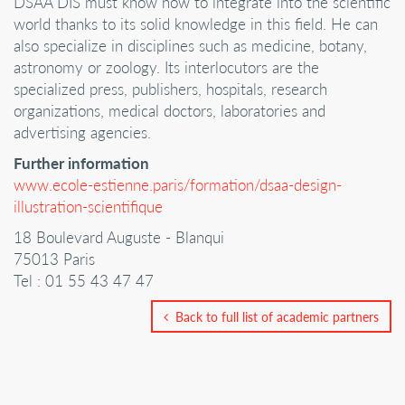
DSAA DIS must know how to integrate into the scientific
world thanks to its solid knowledge in this field. He can
also specialize in disciplines such as medicine, botany,
astronomy or zoology. Its interlocutors are the
specialized press, publishers, hospitals, research
organizations, medical doctors, laboratories and
advertising agencies.
Further information
www.ecole-estienne.paris/formation/dsaa-design-
illustration-scientifique
18 Boulevard Auguste - Blanqui
75013 Paris
Tel : 01 55 43 47 47
Back to full list of academic partners