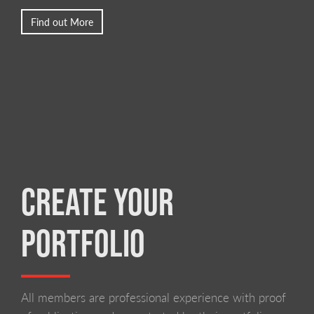
Find out More
CREATE YOUR
PORTFOLIO
All members are professional experience with proof